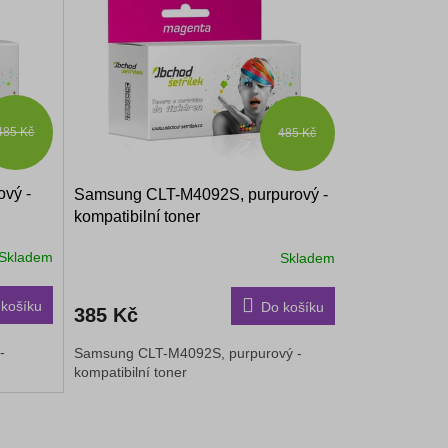
485 Kč
485 Kč
vý -
Samsung CLT-M4092S, purpurový -
kompatibilní toner
Skladem
Skladem
košíku
Do košíku
385 Kč
-
Samsung CLT-M4092S, purpurový -
kompatibilní toner