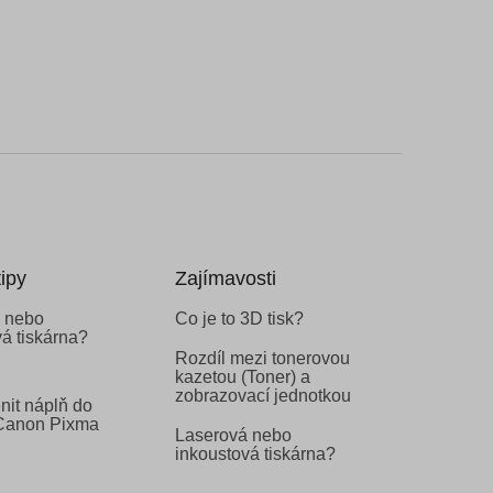
ipy
Zajímavosti
 nebo
Co je to 3D tisk?
á tiskárna?
Rozdíl mezi tonerovou
kazetou (Toner) a
zobrazovací jednotkou
nit náplň do
 Canon Pixma
Laserová nebo
inkoustová tiskárna?