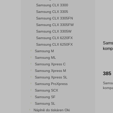
Samsung CLX 3300
Samsung CLX 3305
Samsung CLX 3305FN
Samsung CLX 3305FW
Samsung CLX 3305W
Samsung CLX 6220FX
Samsu
Samsung CLX 6250FX
kompa
Samsung M
Samsung ML
Samsung Xpress C
Samsung Xpress M
385
Samsung Xpress SL
Samsu
Samsung ProXpress
kompat
Samsung SCX
Samsung SF
Samsung SL
Náplně do tiskáren Oki