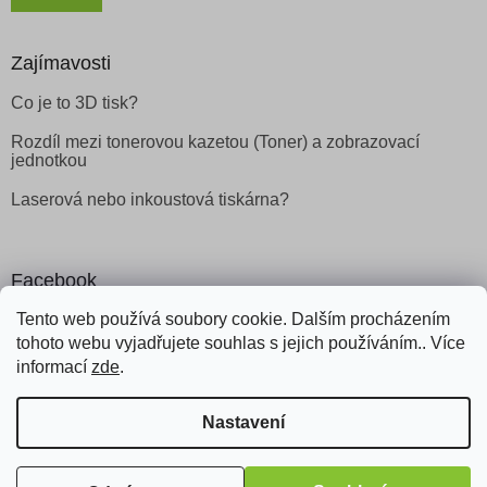
Zajímavosti
Co je to 3D tisk?
Rozdíl mezi tonerovou kazetou (Toner) a zobrazovací
jednotkou
Laserová nebo inkoustová tiskárna?
Facebook
Tento web používá soubory cookie. Dalším procházením
tohoto webu vyjadřujete souhlas s jejich používáním.. Více
informací
zde
.
Vytvořil Shoptet
Nastavení
Copyright 2026
Obchod Šetřílek
. Všechna práva vyhrazena.