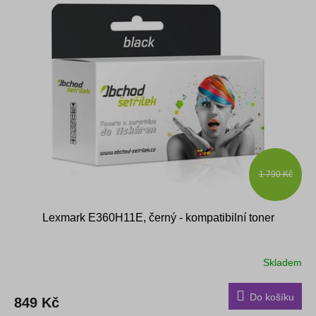
1 790 Kč
Lexmark E360H11E, černý - kompatibilní toner
Skladem
Do košíku
849 Kč