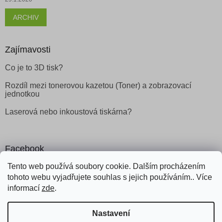
ARCHIV
Zajímavosti
Co je to 3D tisk?
Rozdíl mezi tonerovou kazetou (Toner) a zobrazovací
jednotkou
Laserová nebo inkoustová tiskárna?
Facebook
Tento web používá soubory cookie. Dalším procházením
tohoto webu vyjadřujete souhlas s jejich používáním.. Více
informací
zde
.
Vytvořil Shoptet
Nastavení
Copyright 2026
Obchod Šetřílek
. Všechna práva vyhrazena.