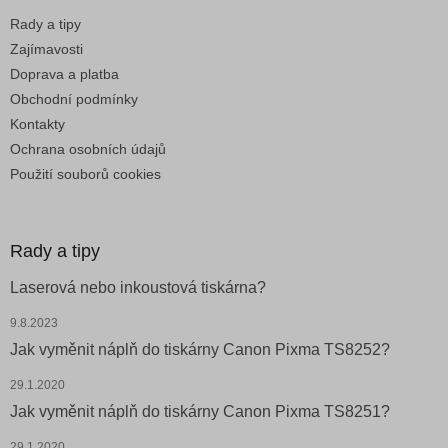
u
Rady a tipy
Zajímavosti
Doprava a platba
Obchodní podmínky
Kontakty
Ochrana osobních údajů
Použití souborů cookies
Rady a tipy
Laserová nebo inkoustová tiskárna?
9.8.2023
Jak vyměnit náplň do tiskárny Canon Pixma TS8252?
29.1.2020
Jak vyměnit náplň do tiskárny Canon Pixma TS8251?
29.1.2020