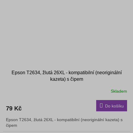
Epson T2634, žlutá 26XL - kompatibilní (neoriginální
kazeta) s čipem
Skladem
Do košíku
79 Kč
Epson T2634, žlutá 26XL - kompatibilní (neoriginální kazeta) s
čipem