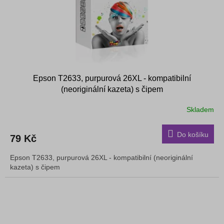
Epson T2633, purpurová 26XL - kompatibilní
(neoriginální kazeta) s čipem
Skladem
Do košíku
79 Kč
Epson T2633, purpurová 26XL - kompatibilní (neoriginální
kazeta) s čipem