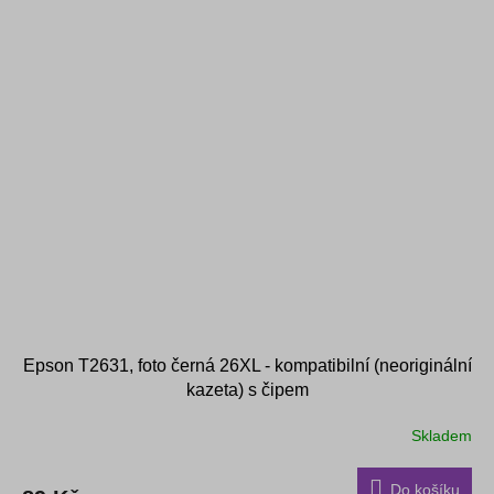
Epson T2631, foto černá 26XL - kompatibilní (neoriginální
kazeta) s čipem
Skladem
Do košíku