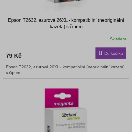
Epson T2632, azurová 26XL - kompatibilní (neoriginální
kazeta) s čipem
Skladem
Do košíku
79 Kč
Epson T2632, azurová 26XL - kompatibilní (neoriginální kazeta)
s čipem