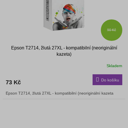
90 Kč
Epson T2714, žlutá 27XL - kompatibilní (neoriginální
kazeta)
Skladem
Do košíku
73 Kč
Epson T2714, žlutá 27XL - kompatibilní (neoriginální kazeta