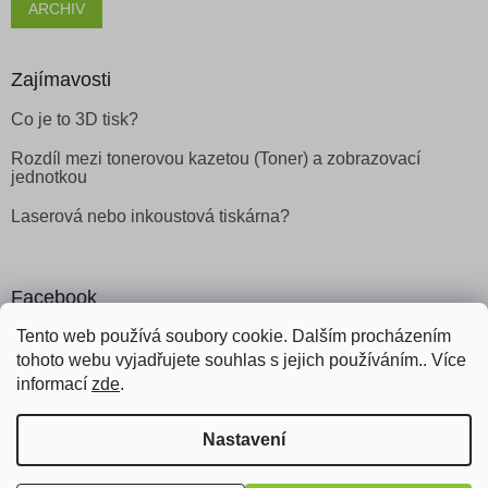
ARCHIV
Zajímavosti
Co je to 3D tisk?
Rozdíl mezi tonerovou kazetou (Toner) a zobrazovací
jednotkou
Laserová nebo inkoustová tiskárna?
Facebook
Tento web používá soubory cookie. Dalším procházením
tohoto webu vyjadřujete souhlas s jejich používáním.. Více
informací
zde
.
Vytvořil Shoptet
Nastavení
Copyright 2026
Obchod Šetřílek
. Všechna práva vyhrazena.