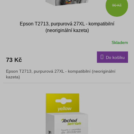
90 Kč
Epson T2713, purpurová 27XL - kompatibilní
(neoriginální kazeta)
Skladem
Do košíku
73 Kč
Epson T2713, purpurová 27XL - kompatibilní (neoriginální
kazeta)