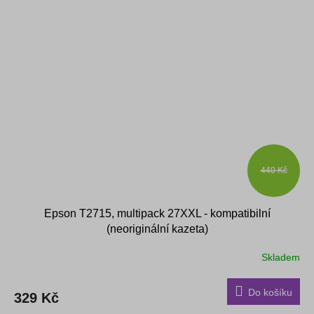
440 Kč
Epson T2715, multipack 27XXL - kompatibilní
(neoriginální kazeta)
Skladem
Do košíku
329 Kč