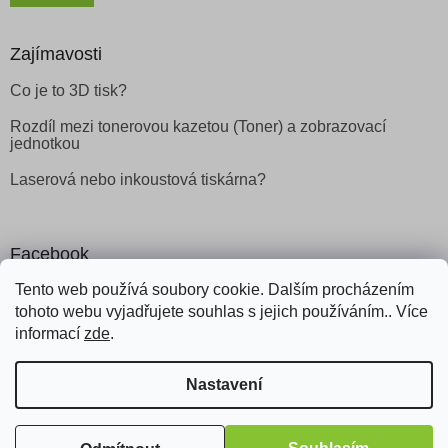
Zajímavosti
Co je to 3D tisk?
Rozdíl mezi tonerovou kazetou (Toner) a zobrazovací
jednotkou
Laserová nebo inkoustová tiskárna?
Facebook
Tento web používá soubory cookie. Dalším procházením
tohoto webu vyjadřujete souhlas s jejich používáním.. Více
informací
zde
.
Vytvořil Shoptet
Nastavení
Copyright 2026
Obchod Šetřílek
. Všechna práva vyhrazena.