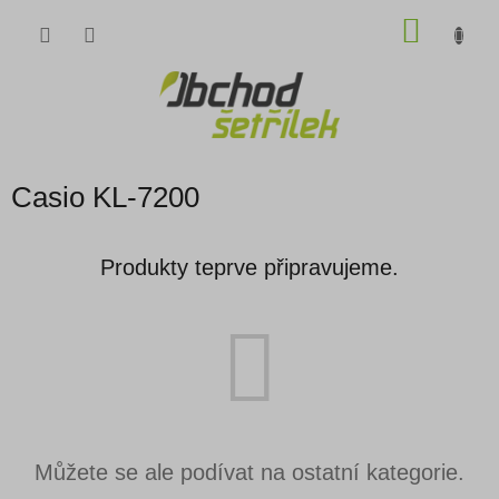
Přejít
NÁKU
na
obsah
KOŠÍK
Casio KL-7200
Produkty teprve připravujeme.
Můžete se ale podívat na ostatní kategorie.