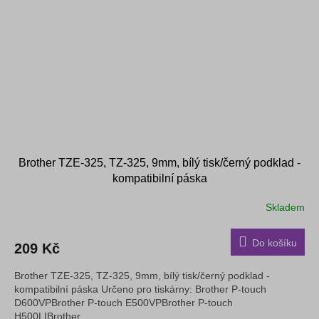
Brother TZE-325, TZ-325, 9mm, bílý tisk/černý podklad -
kompatibilní páska
Skladem
Do košíku
209 Kč
Brother TZE-325, TZ-325, 9mm, bílý tisk/černý podklad -
kompatibilní páska Určeno pro tiskárny: Brother P-touch
D600VPBrother P-touch E500VPBrother P-touch
H500LIBrother...