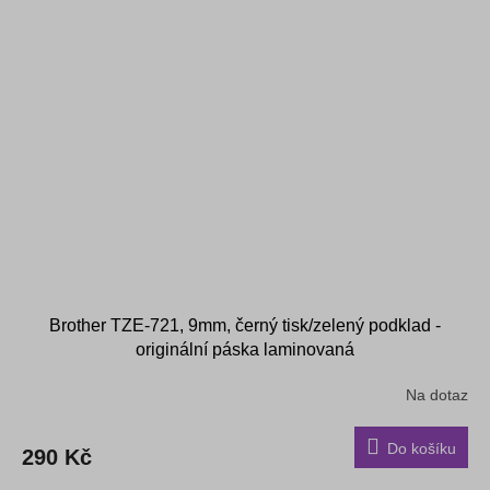
Brother TZE-721, 9mm, černý tisk/zelený podklad -
originální páska laminovaná
Na dotaz
Do košíku
290 Kč