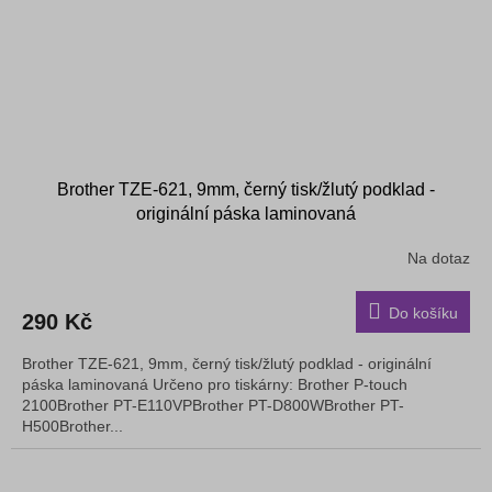
Brother TZE-621, 9mm, černý tisk/žlutý podklad -
originální páska laminovaná
Na dotaz
Do košíku
290 Kč
Brother TZE-621, 9mm, černý tisk/žlutý podklad - originální
páska laminovaná Určeno pro tiskárny: Brother P-touch
2100Brother PT-E110VPBrother PT-D800WBrother PT-
H500Brother...