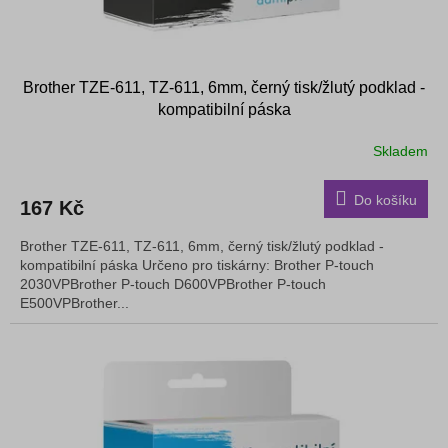
Brother TZE-611, TZ-611, 6mm, černý tisk/žlutý podklad -
kompatibilní páska
Skladem
Do košíku
167 Kč
Brother TZE-611, TZ-611, 6mm, černý tisk/žlutý podklad -
kompatibilní páska Určeno pro tiskárny: Brother P-touch
2030VPBrother P-touch D600VPBrother P-touch
E500VPBrother...