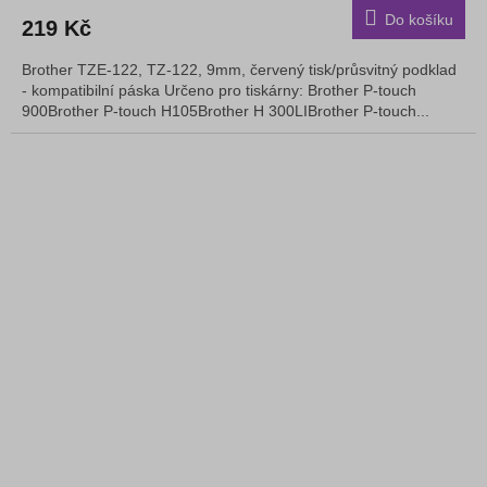
Do košíku
219 Kč
Brother TZE-122, TZ-122, 9mm, červený tisk/průsvitný podklad
- kompatibilní páska Určeno pro tiskárny: Brother P-touch
900Brother P-touch H105Brother H 300LIBrother P-touch...