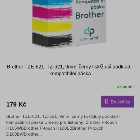
Brother TZE-621, TZ-621, 9mm, černý tisk/žlutý podklad -
kompatibilní páska
Skladem
Do košíku
179 Kč
Brother TZE-621, TZ-621, 9mm, černý tisk/žlutý podklad -
kompatibilní páska Určeno pro tiskárny: Brother P-touch
H105WBBrother P-touch H100LBBrother P-touch
D200BWBrother...