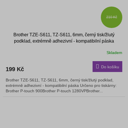
210 Kč
Brother TZE-S611, TZ-S611, 6mm, černý tisk/žlutý
podklad, extrémně adhezivní - kompatibilní páska
Skladem
Do košíku
199 Kč
Brother TZE-S611, TZ-S611, 6mm, černý tisk/žlutý podklad,
extrémně adhezivní - kompatibilní páska Určeno pro tiskárny:
Brother P-touch 900Brother P-touch 1280VPBrother...