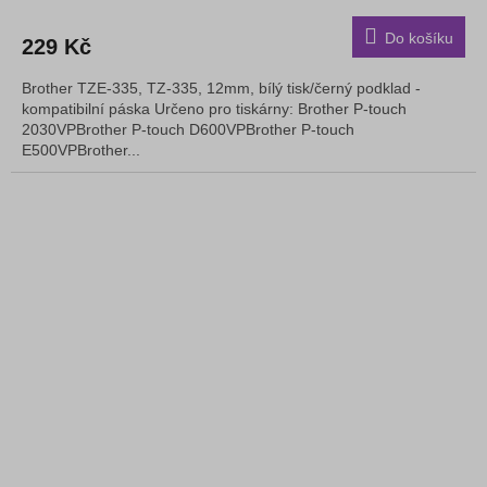
Do košíku
229 Kč
Brother TZE-335, TZ-335, 12mm, bílý tisk/černý podklad -
kompatibilní páska Určeno pro tiskárny: Brother P-touch
2030VPBrother P-touch D600VPBrother P-touch
E500VPBrother...