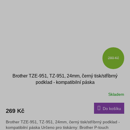
280 Kč
Brother TZE-951, TZ-951, 24mm, černý tisk/stříbrný
podklad - kompatibilní páska
Skladem
Do košíku
269 Kč
Brother TZE-951, TZ-951, 24mm, černý tisk/stříbrný podklad -
kompatibilní páska Určeno pro tiskárny: Brother P-touch