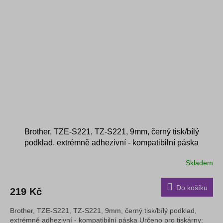
Brother, TZE-S221, TZ-S221, 9mm, černý tisk/bílý
podklad, extrémně adhezivní - kompatibilní páska
Skladem
Do košíku
219 Kč
Brother, TZE-S221, TZ-S221, 9mm, černý tisk/bílý podklad,
extrémně adhezivní - kompatibilní páska Určeno pro tiskárny: