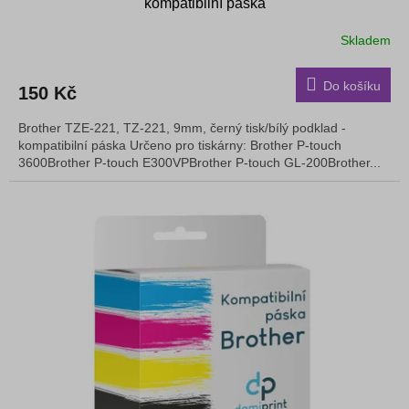
kompatibilní páska
Skladem
Do košíku
150 Kč
Brother TZE-221, TZ-221, 9mm, černý tisk/bílý podklad -
kompatibilní páska Určeno pro tiskárny: Brother P-touch
3600Brother P-touch E300VPBrother P-touch GL-200Brother...