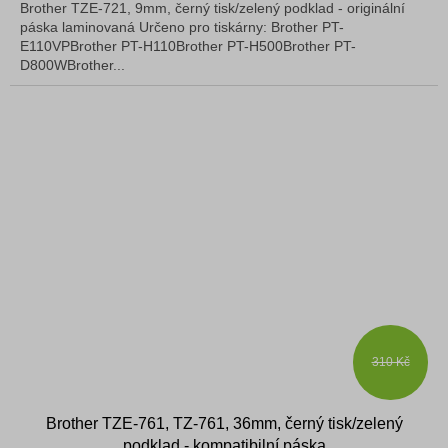
Brother TZE-721, 9mm, černý tisk/zelený podklad - originální
páska laminovaná Určeno pro tiskárny: Brother PT-
E110VPBrother PT-H110Brother PT-H500Brother PT-
D800WBrother...
310 Kč
Brother TZE-761, TZ-761, 36mm, černý tisk/zelený
podklad - kompatibilní páska