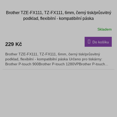
Brother TZE-FX111, TZ-FX111, 6mm, černý tisk/průsvitný
podklad, flexibilní - kompatibilní páska
Skladem
Do košíku
229 Kč
Brother TZE-FX111, TZ-FX111, 6mm, černý tisk/průsvitný
podklad, flexibilní - kompatibilní páska Určeno pro tiskárny:
Brother P-touch 900Brother P-touch 1280VPBrother P-touch...