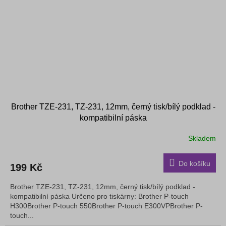
Brother TZE-231, TZ-231, 12mm, černý tisk/bílý podklad -
kompatibilní páska
Skladem
Do košíku
199 Kč
Brother TZE-231, TZ-231, 12mm, černý tisk/bílý podklad -
kompatibilní páska Určeno pro tiskárny: Brother P-touch
H300Brother P-touch 550Brother P-touch E300VPBrother P-
touch...