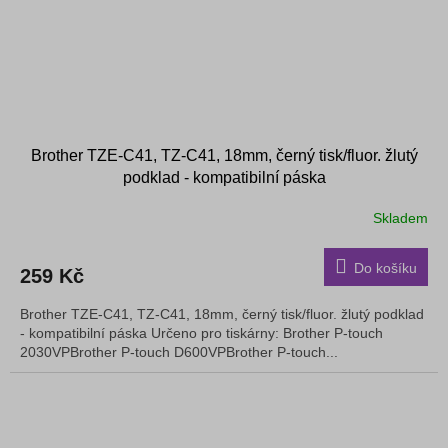
Brother TZE-C41, TZ-C41, 18mm, černý tisk/fluor. žlutý
podklad - kompatibilní páska
Skladem
Do košíku
259 Kč
Brother TZE-C41, TZ-C41, 18mm, černý tisk/fluor. žlutý podklad
- kompatibilní páska Určeno pro tiskárny: Brother P-touch
2030VPBrother P-touch D600VPBrother P-touch...