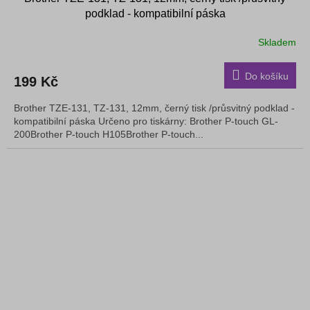
podklad - kompatibilní páska
Skladem
Do košíku
199 Kč
Brother TZE-131, TZ-131, 12mm, černý tisk /průsvitný podklad -
kompatibilní páska Určeno pro tiskárny: Brother P-touch GL-
200Brother P-touch H105Brother P-touch...