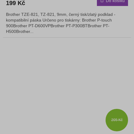
Do košíku
199 Kč
Brother TZE-821, TZ-821, 9mm, černý tisk/zlatý podklad -
kompatibilní páska Určeno pro tiskárny: Brother P-touch
900Brother PT-D600VPBrother PT-P300BTBrother PT-
H500Brother...
205 Kč