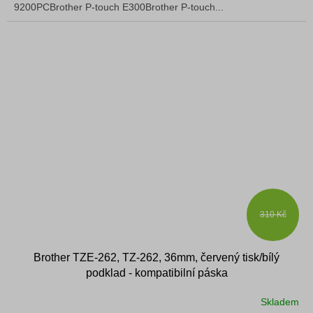
9200PCBrother P-touch E300Brother P-touch...
310 Kč
Brother TZE-262, TZ-262, 36mm, červený tisk/bílý
podklad - kompatibilní páska
Skladem