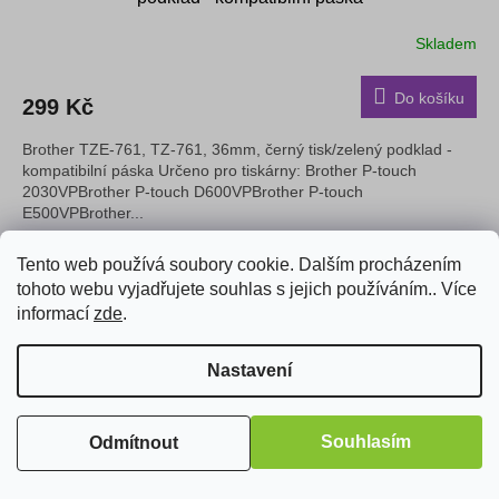
Skladem
Do košíku
299 Kč
Brother TZE-761, TZ-761, 36mm, černý tisk/zelený podklad -
kompatibilní páska Určeno pro tiskárny: Brother P-touch
2030VPBrother P-touch D600VPBrother P-touch
E500VPBrother...
Tento web používá soubory cookie. Dalším procházením
tohoto webu vyjadřujete souhlas s jejich používáním.. Více
informací
zde
.
Nastavení
Souhlasím
Odmítnout