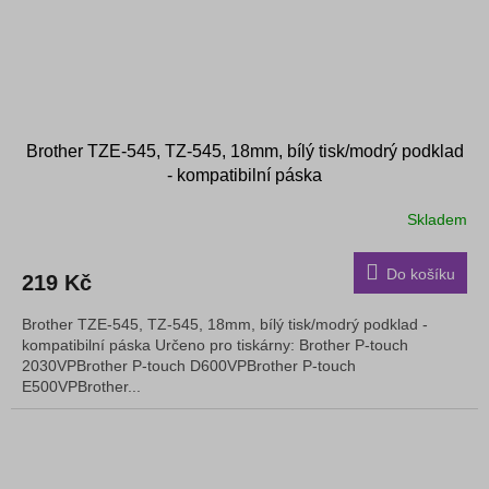
Brother TZE-545, TZ-545, 18mm, bílý tisk/modrý podklad
- kompatibilní páska
Skladem
Do košíku
219 Kč
Brother TZE-545, TZ-545, 18mm, bílý tisk/modrý podklad -
kompatibilní páska Určeno pro tiskárny: Brother P-touch
2030VPBrother P-touch D600VPBrother P-touch
E500VPBrother...