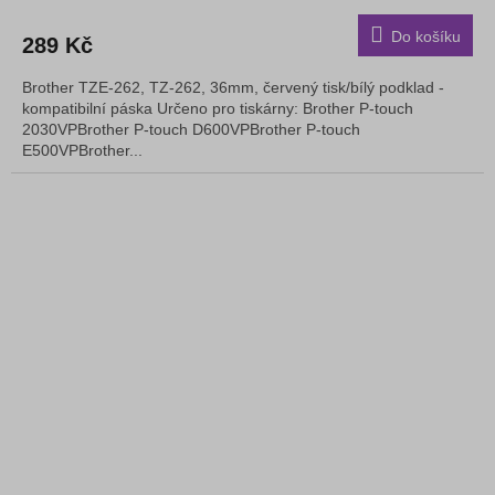
Do košíku
289 Kč
Brother TZE-262, TZ-262, 36mm, červený tisk/bílý podklad -
kompatibilní páska Určeno pro tiskárny: Brother P-touch
2030VPBrother P-touch D600VPBrother P-touch
E500VPBrother...