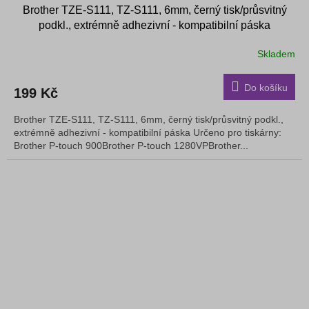
Brother TZE-S111, TZ-S111, 6mm, černý tisk/průsvitný
podkl., extrémně adhezivní - kompatibilní páska
Skladem
Do košíku
199 Kč
Brother TZE-S111, TZ-S111, 6mm, černý tisk/průsvitný podkl.,
extrémně adhezivní - kompatibilní páska Určeno pro tiskárny:
Brother P-touch 900Brother P-touch 1280VPBrother...