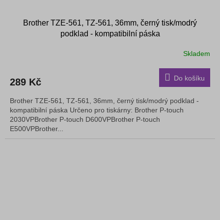
Brother TZE-561, TZ-561, 36mm, černý tisk/modrý
podklad - kompatibilní páska
Skladem
Do košíku
289 Kč
Brother TZE-561, TZ-561, 36mm, černý tisk/modrý podklad -
kompatibilní páska Určeno pro tiskárny: Brother P-touch
2030VPBrother P-touch D600VPBrother P-touch
E500VPBrother...