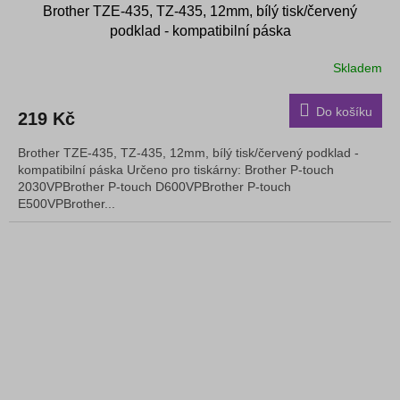
Brother TZE-435, TZ-435, 12mm, bílý tisk/červený
podklad - kompatibilní páska
Skladem
Do košíku
219 Kč
Brother TZE-435, TZ-435, 12mm, bílý tisk/červený podklad -
kompatibilní páska Určeno pro tiskárny: Brother P-touch
2030VPBrother P-touch D600VPBrother P-touch
E500VPBrother...