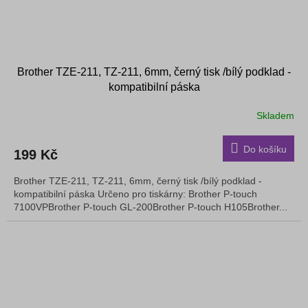
Brother TZE-211, TZ-211, 6mm, černý tisk /bílý podklad -
kompatibilní páska
Skladem
Do košíku
199 Kč
Brother TZE-211, TZ-211, 6mm, černý tisk /bílý podklad -
kompatibilní páska Určeno pro tiskárny: Brother P-touch
7100VPBrother P-touch GL-200Brother P-touch H105Brother...