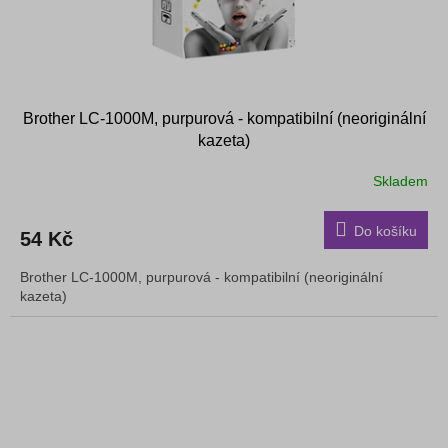
Brother LC-1000M, purpurová - kompatibilní (neoriginální
kazeta)
Skladem
Do košíku
54 Kč
Brother LC-1000M, purpurová - kompatibilní (neoriginální
kazeta)