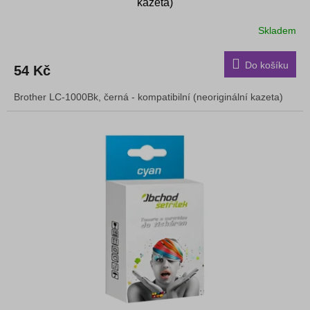
kazeta)
Skladem
Do košíku
54 Kč
Brother LC-1000Bk, černá - kompatibilní (neoriginální kazeta)