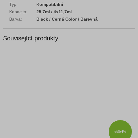
Typ
:
Kompatibilní
Kapacita
:
25,7ml / 4x11,7ml
Barva
:
Black / Černá Color / Barevná
Související produkty
225 Kč