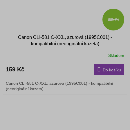
225 Kč
Canon CLI-581 C-XXL, azurová (1995C001) -
kompatibilní (neoriginální kazeta)
Skladem
159 Kč
Do košíku
Canon CLI-581 C-XXL, azurová (1995C001) - kompatibilní
(neoriginální kazeta)